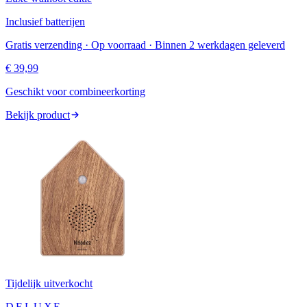
Inclusief batterijen
Gratis verzending · Op voorraad · Binnen 2 werkdagen geleverd
€ 39,99
Geschikt voor combineerkorting
Bekijk product
Tijdelijk uitverkocht
DELUXE