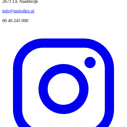
2671 LE Naaldwijk
info@melodiez.nl
06 40 245 000