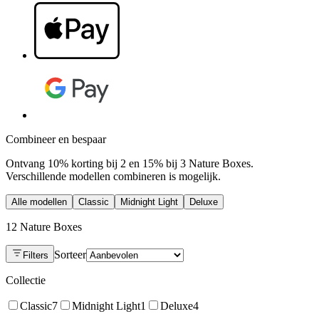
Combineer en bespaar
Ontvang 10% korting bij 2 en 15% bij 3 Nature Boxes.
Verschillende modellen combineren is mogelijk.
Alle modellen
Classic
Midnight Light
Deluxe
12 Nature Boxes
Sorteer
Filters
Collectie
Classic
7
Midnight Light
1
Deluxe
4