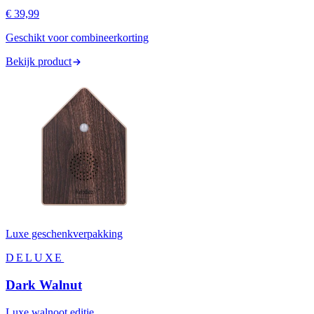
€ 39,99
Geschikt voor combineerkorting
Bekijk product
Luxe geschenkverpakking
DELUXE
Dark Walnut
Luxe walnoot editie