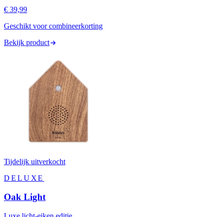
€ 39,99
Geschikt voor combineerkorting
Bekijk product
Tijdelijk uitverkocht
DELUXE
Oak Light
Luxe licht-eiken editie