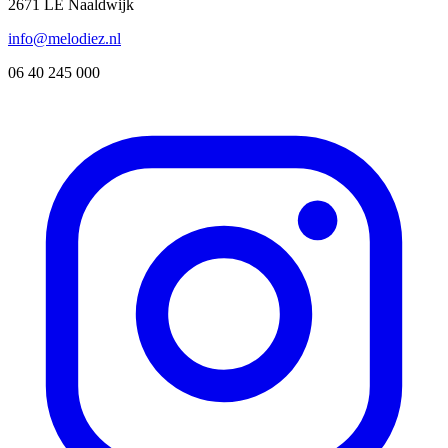
2671 LE Naaldwijk
info@melodiez.nl
06 40 245 000