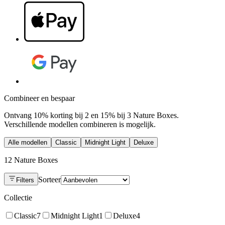
Combineer en bespaar
Ontvang 10% korting bij 2 en 15% bij 3 Nature Boxes.
Verschillende modellen combineren is mogelijk.
Alle modellen
Classic
Midnight Light
Deluxe
12 Nature Boxes
Sorteer
Filters
Collectie
Classic
7
Midnight Light
1
Deluxe
4