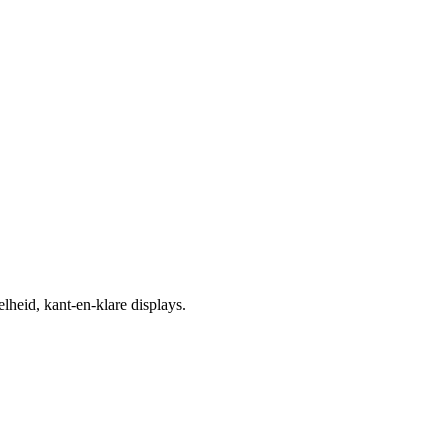
heid, kant-en-klare displays.