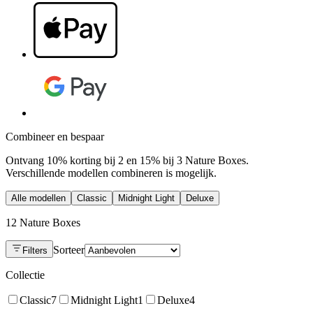
Combineer en bespaar
Ontvang 10% korting bij 2 en 15% bij 3 Nature Boxes.
Verschillende modellen combineren is mogelijk.
Alle modellen
Classic
Midnight Light
Deluxe
12 Nature Boxes
Sorteer
Filters
Collectie
Classic
7
Midnight Light
1
Deluxe
4