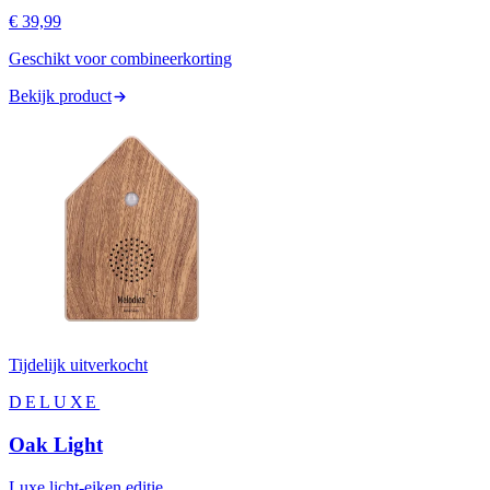
€ 39,99
Geschikt voor combineerkorting
Bekijk product
Tijdelijk uitverkocht
DELUXE
Oak Light
Luxe licht-eiken editie