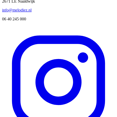
2671 LE Naaldwijk
info@melodiez.nl
06 40 245 000